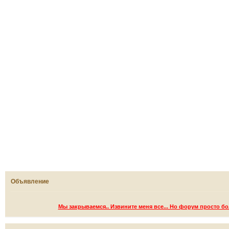
Объявление
Мы закрываемся.. Извините меня все... Но форум просто б