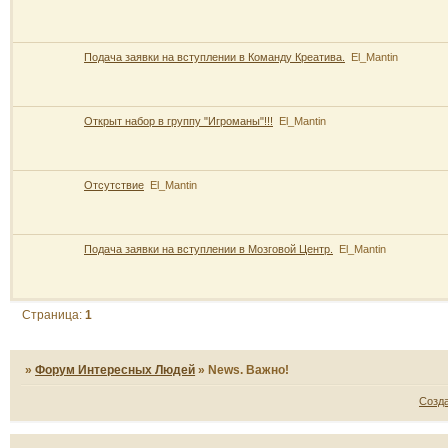
Подача заявки на вступлении в Команду Креатива.
El_Mantin
Открыт набор в группу "Игроманы"!!!
El_Mantin
Отсутствие
El_Mantin
Подача заявки на вступлении в Мозговой Центр.
El_Mantin
Страница:
1
»
Форум Интересных Людей
»
News. Важно!
Созд