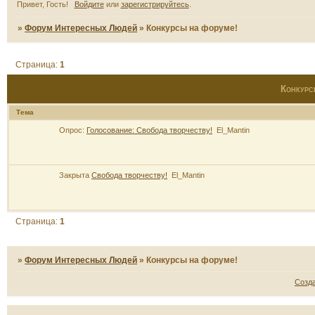
Привет, Гость!
Войдите
или
зарегистрируйтесь
.
»
Форум Интересных Людей
»
Конкурсы на форуме!
Страница:
1
Конкурс
Тема
Опрос:
Голосование: Свобода творчеству!
El_Mantin
Закрыта
Свобода творчеству!
El_Mantin
Страница:
1
»
Форум Интересных Людей
»
Конкурсы на форуме!
Созд