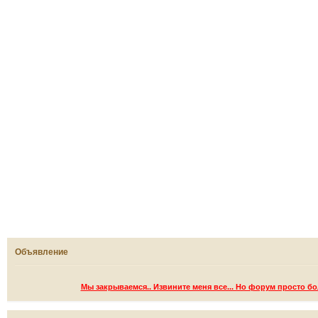
Объявление
Мы закрываемся.. Извините меня все... Но форум просто б