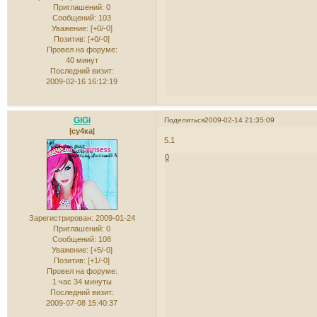
Приглашений:
0
Сообщений:
103
Уважение:
[+0/-0]
Позитив:
[+0/-0]
Провел на форуме:
40 минут
Последний визит:
2009-02-16 16:12:19
GiGi
Поделиться
2009-02-14 21:35:09
|су4ка|
5.1
0
Зарегистрирован
: 2009-01-24
Приглашений:
0
Сообщений:
108
Уважение:
[+5/-0]
Позитив:
[+1/-0]
Провел на форуме:
1 час 34 минуты
Последний визит:
2009-07-08 15:40:37