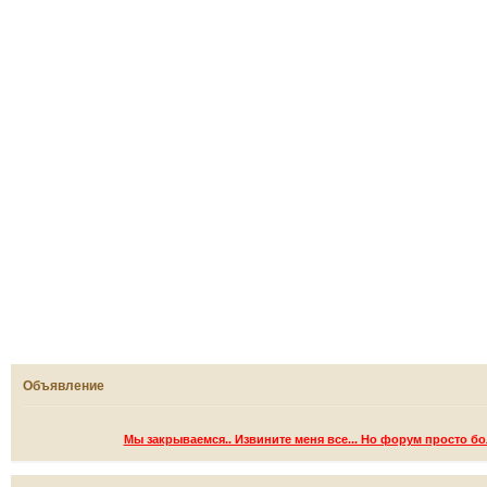
Объявление
Мы закрываемся.. Извините меня все... Но форум просто б