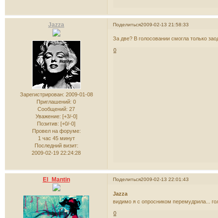
Jazza
Поделиться
2009-02-13 21:58:33
За две? В голосовании смогла только заод
0
Зарегистрирован
: 2009-01-08
Приглашений:
0
Сообщений:
27
Уважение:
[+3/-0]
Позитив:
[+0/-0]
Провел на форуме:
1 час 45 минут
Последний визит:
2009-02-19 22:24:28
El_Mantin
Поделиться
2009-02-13 22:01:43
Jazza
видимо я с опросником перемудрила... г
0