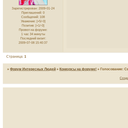
Зарегистрирован
: 2009-01-24
Приглашений:
0
Сообщений:
108
Уважение:
[+5/-0]
Позитив:
[+1/-0]
Провел на форуме:
1 час 34 минуты
Последний визит:
2009-07-08 15:40:37
Страница:
1
»
Форум Интересных Людей
»
Конкурсы на форуме!
»
Голосование: С
Созд