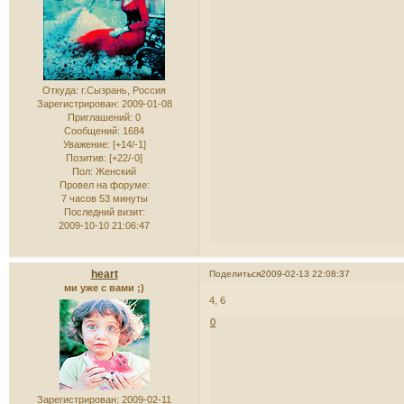
Откуда:
г.Сызрань, Россия
Зарегистрирован
: 2009-01-08
Приглашений:
0
Сообщений:
1684
Уважение:
[+14/-1]
Позитив:
[+22/-0]
Пол:
Женский
Провел на форуме:
7 часов 53 минуты
Последний визит:
2009-10-10 21:06:47
heart
Поделиться
2009-02-13 22:08:37
ми уже с вами ;)
4, 6
0
Зарегистрирован
: 2009-02-11