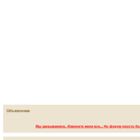
Объявление
Мы закрываемся.. Извините меня все... Но форум просто б