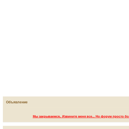
Объявление
Мы закрываемся.. Извините меня все... Но форум просто б