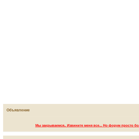
Объявление
Мы закрываемся.. Извините меня все... Но форум просто б