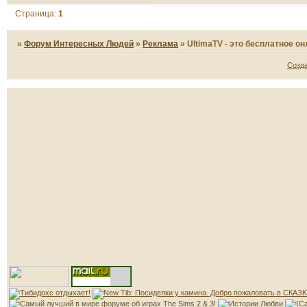
Страница:
1
»
Форум Интересных Людей
»
Реклама
»
UltimaTV - это бесплатное о
Созд